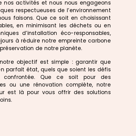
e nos activités et nous nous engageons
iques respectueuses de l’environnement
ous faisons. Que ce soit en choisissant
ables, en minimisant les déchets ou en
hniques d’installation éco-responsables,
jours à réduire notre empreinte carbone
 préservation de notre planète.
notre objectif est simple : garantir que
en parfait état, quels que soient les défis
t confrontée. Que ce soit pour des
res ou une rénovation complète, notre
ur est là pour vous offrir des solutions
oins.