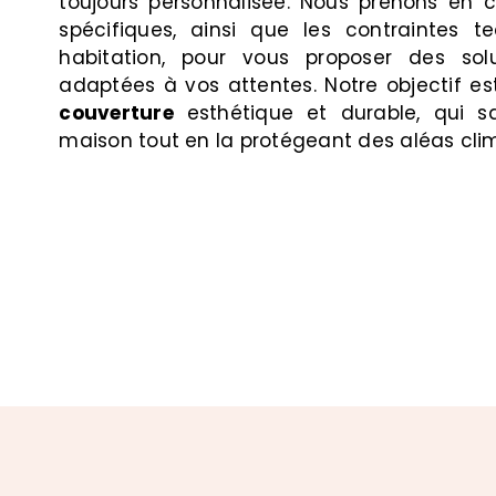
toujours personnalisée. Nous prenons en 
spécifiques, ainsi que les contraintes t
habitation, pour vous proposer des sol
adaptées à vos attentes. Notre objectif es
couverture
esthétique et durable, qui sa
maison tout en la protégeant des aléas cli