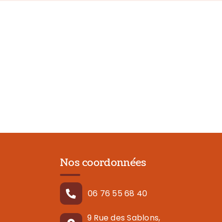
Nos coordonnées
06 76 55 68 40
9 Rue des Sablons,