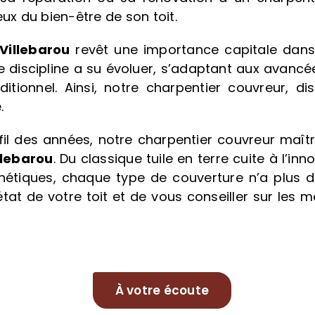
eux du bien-être de son toit.
Villebarou
revêt une importance capitale dans 
ette discipline a su évoluer, s’adaptant aux avan
ditionnel. Ainsi, notre charpentier couvreur, d
.
fil des années, notre charpentier couvreur maît
llebarou
. Du classique tuile en terre cuite à l’in
hétiques, chaque type de couverture n’a plus de 
tat de votre toit et de vous conseiller sur les 
À votre écoute