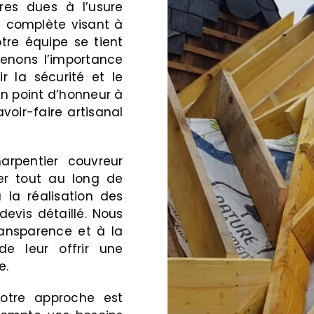
res dues à l’usure
n complète visant à
otre équipe se tient
renons l’importance
r la sécurité et le
un point d’honneur à
avoir-faire artisanal
arpentier couvreur
r tout au long de
 la réalisation des
devis détaillé. Nous
ansparence et à la
e leur offrir une
e.
otre approche est