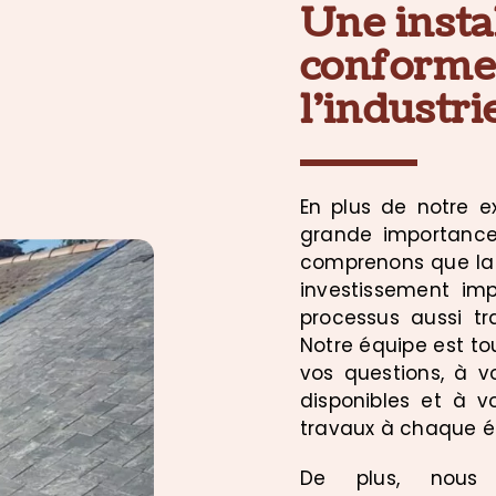
Une insta
conforme
l’industri
En plus de notre e
grande importance 
comprenons que la 
investissement imp
processus aussi tr
Notre équipe est to
vos questions, à vo
disponibles et à 
travaux à chaque é
De plus, nous 