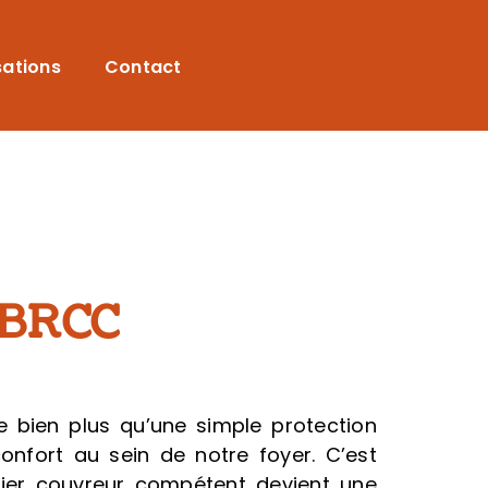
sations
Contact
– BRCC
te bien plus qu’une simple protection
onfort au sein de notre foyer. C’est
tier couvreur compétent devient une