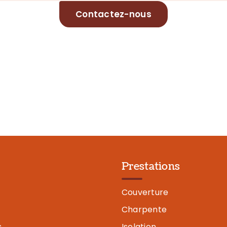
Contactez-nous
Prestations
Couverture
Charpente
s
Isolation