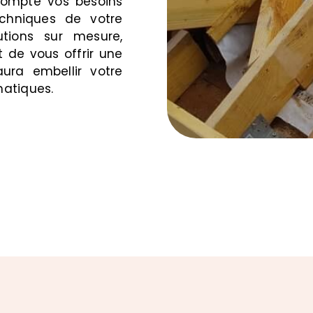
compte vos besoins
echniques de votre
utions sur mesure,
t de vous offrir une
ura embellir votre
matiques.