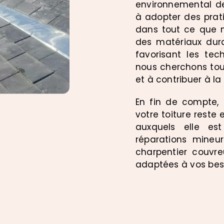
environnemental d
à adopter des prat
dans tout ce que n
des matériaux dur
favorisant les tec
nous cherchons tou
et à contribuer à la
En fin de compte, 
votre toiture reste 
auxquels elle es
réparations mineu
charpentier couvre
adaptées à vos bes