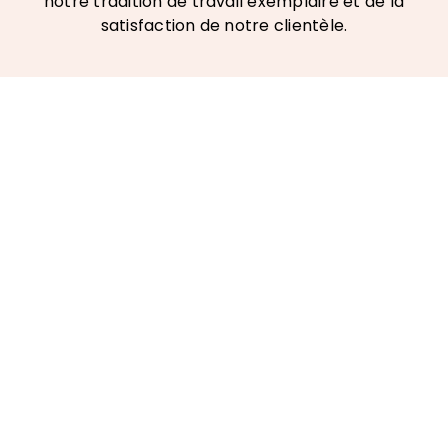
notre tradition de travail exemplaire et de la
satisfaction de notre clientèle.