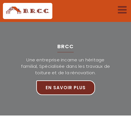
Passer
au
contenu
BRCC
Une entreprise incarne un héritage
familial, Spécialisée dans les travaux de
toiture et de la rénovation.
EN SAVOIR PLUS