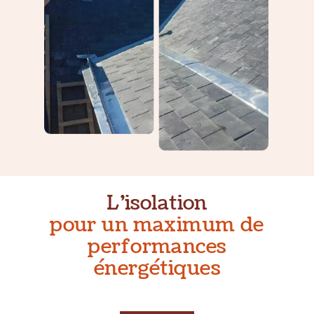
L’isolation
pour un maximum de
performances
énergétiques