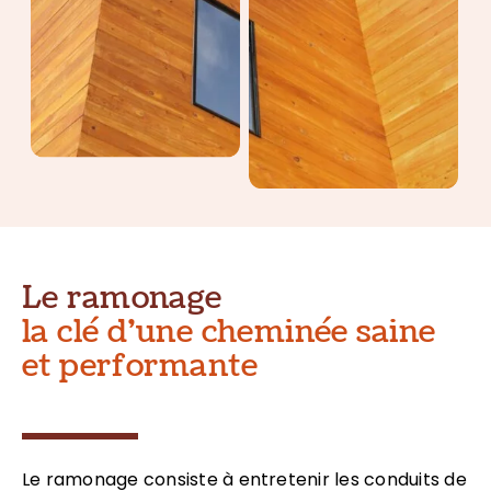
Le ramonage
la clé d’une cheminée saine
et performante
Le ramonage consiste à entretenir les conduits de