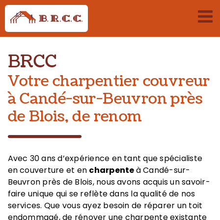
Passer
au
contenu
BRCC
Votre charpentier couvreur
à Candé-sur-Beuvron près
de Blois, de renom
Avec 30 ans d’expérience en tant que spécialiste
en couverture et en
charpente
à Candé-sur-
Beuvron
près de Blois, nous avons acquis un savoir-
faire unique qui se reflète dans la qualité de nos
services. Que vous ayez besoin de réparer un toit
endommagé, de rénover une charpente existante