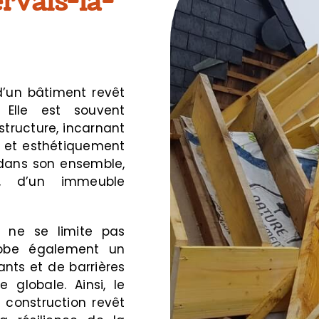
rvais-la-
’un bâtiment revêt
 Elle est souvent
tructure, incarnant
e et esthétiquement
 dans son ensemble,
ée, d’un immeuble
t ne se limite pas
globe également un
nts et de barrières
 globale. Ainsi, le
 construction revêt