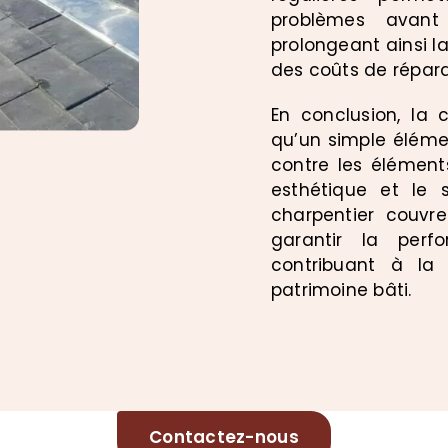
problèmes avant 
prolongeant ainsi l
des coûts de répara
En conclusion, la 
qu’un simple élémen
contre les éléments
esthétique et le 
charpentier couvr
garantir la perf
contribuant à la 
patrimoine bâti.
Contactez-nous