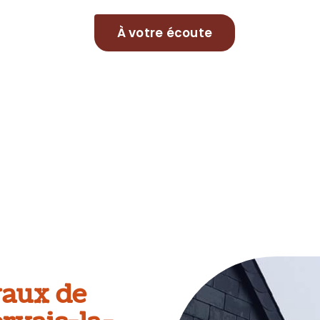
À votre écoute
vaux de