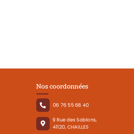
Nos coordonnées
06 76 55 68 40
9 Rue des Sablons,
41120, CHAILLES