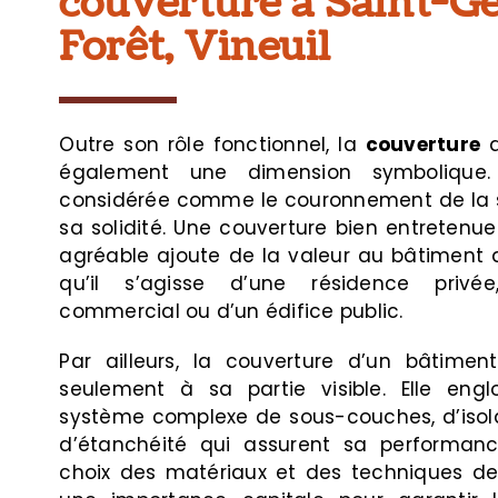
couverture à Saint-Ge
Forêt, Vineuil
Outre son rôle fonctionnel, la
couverture
d
également une dimension symbolique.
considérée comme le couronnement de la s
sa solidité. Une couverture bien entretenu
agréable ajoute de la valeur au bâtiment
qu’il s’agisse d’une résidence priv
commercial ou d’un édifice public.
Par ailleurs, la couverture d’un bâtimen
seulement à sa partie visible. Elle en
système complexe de sous-couches, d’isola
d’étanchéité qui assurent sa performance
choix des matériaux et des techniques de