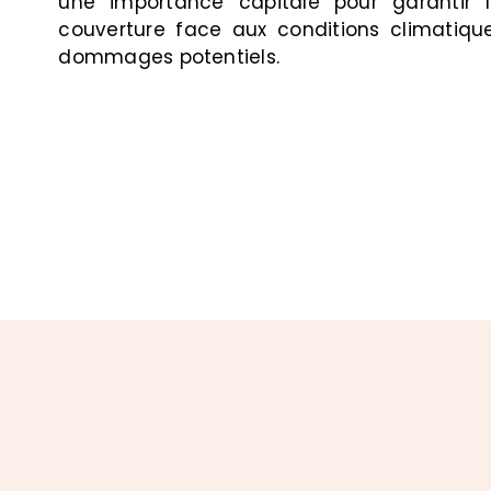
une importance capitale pour garantir l
couverture face aux conditions climatiqu
dommages potentiels.