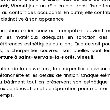
rêt, Vineuil
joue un rôle crucial dans l’isolati
t au confort des occupants. En outre, elle contr
 distinctive à son apparence.
d’un charpentier couvreur compétent devient es
sir les matériaux adéquats en fonction des 
éférences esthétiques du client. Que ce soit pour
 le charpentier couvreur sait quelles sont le
rture à Saint-Gervais-la-Forêt, Vineuil
.
llation de la couverture, le charpentier couvreu
, l’étanchéité et les détails de finition. Chaque
u bâtiment tout en préservant son esthétique. 
x de rénovation et de réparation pour maintenir 
 temps.