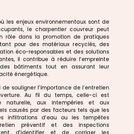
où les enjeux environnementaux sont de
ccupants, le charpentier couvreur peut
n rôle dans la promotion de pratiques
ptant pour des matériaux recyclés, des
lation éco-responsables et des solutions
antes, il contribue à réduire l’empreinte
des bâtiments tout en assurant leur
cacité énergétique.
iel de souligner l’importance de l’entretien
verture. Au fil du temps, celle-ci est
e naturelle, aux intempéries et aux
s causés par des facteurs tels que les
es infiltrations d’eau ou les tempêtes
retien préventif et des inspections
tent d’identifier et de corriger les