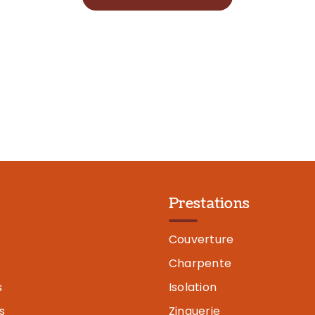
Prestations
Couverture
Charpente
s
Isolation
s
Zinguerie