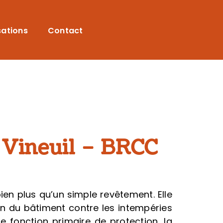
sations
Contact
, Vineuil – BRCC
ien plus qu’un simple revêtement. Elle
on du bâtiment contre les intempéries
te fonction primaire de protection, la