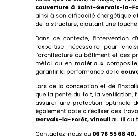
couverture
à Saint-Gervais-la-Fo
ainsi à son efficacité énergétique e
de la structure, ajoutant une touche
Dans ce contexte, l’intervention 
l’expertise nécessaire pour choi
l’architecture du bâtiment et des pr
métal ou en matériaux composites,
garantir la performance de la
couve
Lors de la conception et de l’insta
que la pente du toit, la ventilation
assurer une protection optimale d
également apte à réaliser des travau
Gervais-la-Forêt, Vineuil
au fil du
Contactez-nous au
06 76 55 68 40.