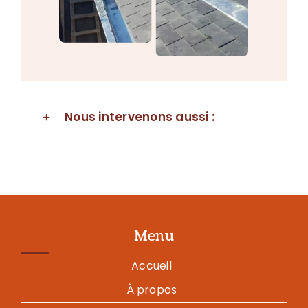
Nous intervenons aussi :
Menu
Accueil
À propos