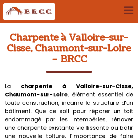
Passer
au
contenu
Charpente à Valloire-sur-
Cisse, Chaumont-sur-Loire
– BRCC
La
charpente
à Valloire-sur-Cisse,
Chaumont-sur-Loire
, élément essentiel de
toute construction, incarne la structure d’un
bâtiment. Que ce soit pour réparer un toit
endommagé par les intempéries, rénover
une charpente existante vieillissante ou bâtir
une nouvelle toiture, l’importance de faire