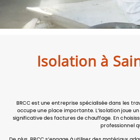
Isolation à Sai
BRCC est une entreprise spécialisée dans les trav
occupe une place importante. L’isolation joue un 
significative des factures de chauffage. En choisis
professionnel q
De plus, BRCC s’engage à utiliser des matériaux ad