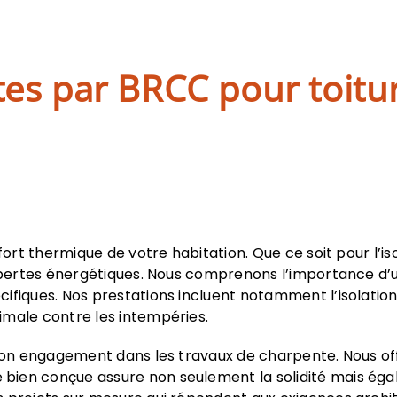
es par BRCC pour toitur
fort thermique de votre habitation. Que ce soit pour l’iso
s pertes énergétiques. Nous comprenons l’importance d’
fiques. Nos prestations incluent notamment l’isolation d
imale contre les intempéries.
 son engagement dans les travaux de charpente. Nous offr
ien conçue assure non seulement la solidité mais égale