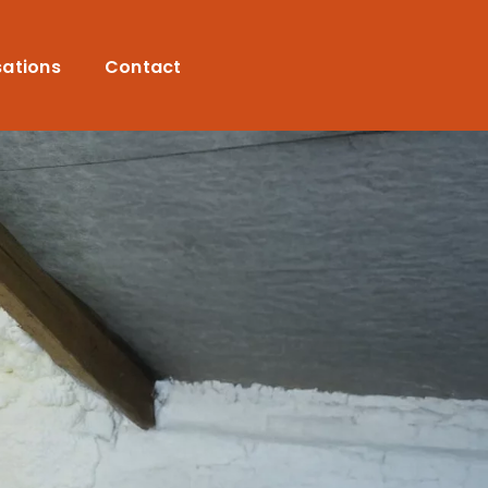
sations
Contact