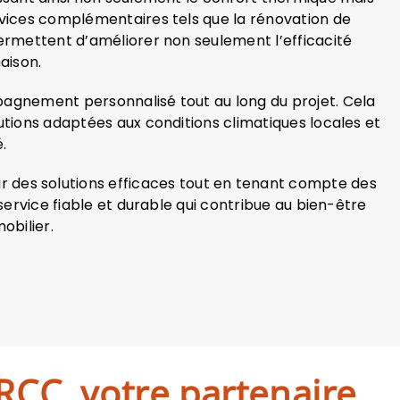
rvices complémentaires tels que la rénovation de
ermettent d’améliorer non seulement l’efficacité
aison.
agnement personnalisé tout au long du projet. Cela
lutions adaptées aux conditions climatiques locales et
.
nir des solutions efficaces tout en tenant compte des
service fiable et durable qui contribue au bien-être
obilier.
BRCC, votre partenaire