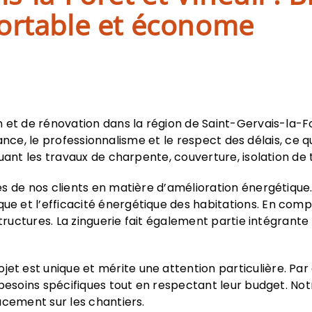
ortable et économe
et de rénovation dans la région de Saint-Gervais-la-For
nfiance, le professionnalisme et le respect des délais, ce
ant les travaux de charpente, couverture, isolation de t
 de nos clients en matière d’amélioration énergétique. 
 et l’efficacité énergétique des habitations. En comp
tructures. La zinguerie fait également partie intégrante 
t est unique et mérite une attention particulière. Pa
 besoins spécifiques tout en respectant leur budget. No
acement sur les chantiers.