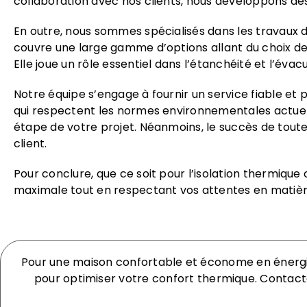
collaboration avec nos clients, nous développons des
En outre, nous sommes spécialisés dans les travaux 
couvre une large gamme d’options allant du choix des 
Elle joue un rôle essentiel dans l’étanchéité et l’évac
Notre équipe s’engage à fournir un service fiable et 
qui respectent les normes environnementales actuel
étape de votre projet. Néanmoins, le succès de tout
client.
Pour conclure, que ce soit pour l’isolation thermique 
maximale tout en respectant vos attentes en matière
Pour une maison confortable et économe en énergie,
pour optimiser votre confort thermique. Contact