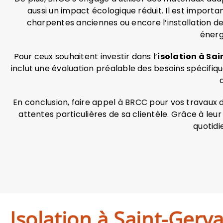
aussi un impact écologique réduit. Il est impor
charpentes anciennes ou encore l’installation d
énerg
Pour ceux souhaitent investir dans l’
isolation à Sai
inclut une évaluation préalable des besoins spécifiqu
En conclusion, faire appel à BRCC pour vos travaux d
attentes particulières de sa clientèle. Grâce à leu
quotidi
Isolation à Saint-Gerva