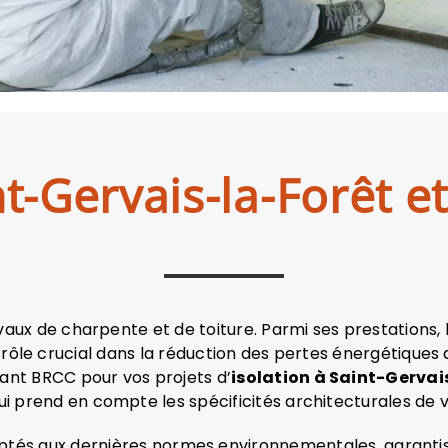
nt-Gervais-la-Forêt e
aux de charpente et de toiture. Parmi ses prestations, l
rôle crucial dans la réduction des pertes énergétiques 
sant BRCC pour vos projets d’
isolation
à Saint-Gervais
ui prend en compte les spécificités architecturales de v
aptés aux dernières normes environnementales, garanti