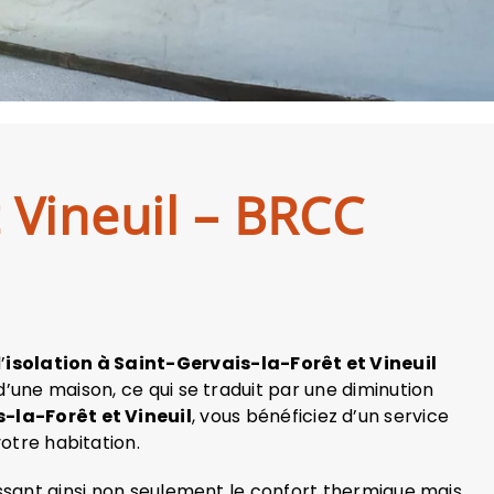
t Vineuil – BRCC
’
isolation à Saint-Gervais-la-Forêt et Vineuil
d’une maison, ce qui se traduit par une diminution
-la-Forêt et Vineuil
, vous bénéficiez d’un service
otre habitation.
ssant ainsi non seulement le confort thermique mais