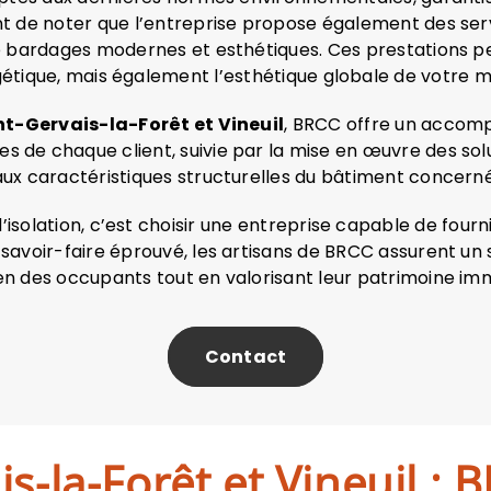
tant de noter que l’entreprise propose également des se
e bardages modernes et esthétiques. Ces prestations p
étique, mais également l’esthétique globale de votre m
nt-Gervais-la-Forêt et Vineuil
, BRCC offre un accomp
es de chaque client, suivie par la mise en œuvre des so
aux caractéristiques structurelles du bâtiment concerné
’isolation, c’est choisir une entreprise capable de four
r savoir-faire éprouvé, les artisans de BRCC assurent un 
en des occupants tout en valorisant leur patrimoine imm
Contact
is-la-Forêt et Vineuil : 