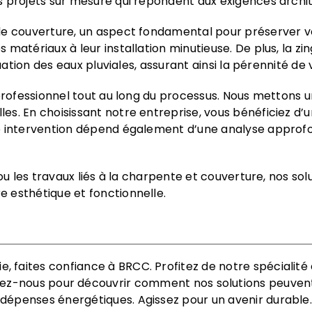
 projets sur mesure qui répondent aux exigences archit
de couverture, un aspect fondamental pour préserver vo
matériaux à leur installation minutieuse. De plus, la zi
uation des eaux pluviales, assurant ainsi la pérennité de v
professionnel tout au long du processus. Nous mettons u
les. En choisissant notre entreprise, vous bénéficiez
e intervention dépend également d’une analyse approfo
ou les travaux liés à la charpente et couverture, nos sol
 esthétique et fonctionnelle.
 faites confiance à BRCC. Profitez de notre spécialité
ez-nous pour découvrir comment nos solutions peuvent
dépenses énergétiques. Agissez pour un avenir durable.