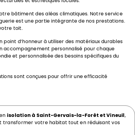
ecturales et esthétiques locales.
tre bâtiment des aléas climatiques. Notre service
nguerie est une partie intégrante de nos prestations.
otre toit.
n point d’honneur à utiliser des matériaux durables
 d’un accompagnement personnalisé pour chaque
ndie et personnalisée des besoins spécifiques du
utions sont conçues pour offrir une efficacité
 en
isolation à Saint-Gervais-la-Forêt et Vineuil
,
 transformer votre habitat tout en réduisant vos