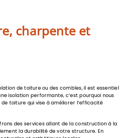
e, charpente et
lation de toiture ou des combles, il est essentiel
une isolation performante, c’est pourquoi nous
e toiture qui vise à améliorer l’efficacité
ons des services allant de la construction à la
ment la durabilité de votre structure. En