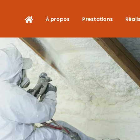
À propos
Prestations
Réali