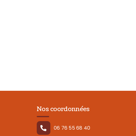
Nos coordonnées
06 76 55 68 40