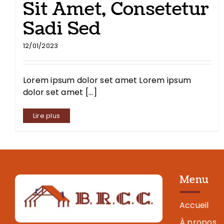
Sit Amet, Consetetur
Sadi Sed
12/01/2023
Lorem ipsum dolor set amet Lorem ipsum
dolor set amet [...]
Lire plus
Menu
Accueil
À propos