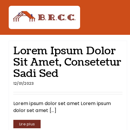
Passer
au
contenu
Lorem Ipsum Dolor
Sit Amet, Consetetur
Sadi Sed
12/01/2023
Lorem ipsum dolor set amet Lorem ipsum
dolor set amet [...]
Lire plus