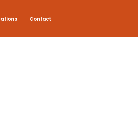
sations
Contact